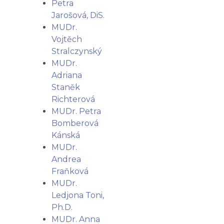
Petra
Jarošová, DiS.
MUDr.
Vojtěch
Stralczynský
MUDr.
Adriana
Staněk
Richterová
MUDr. Petra
Bomberová
Kánská
MUDr.
Andrea
Fraňková
MUDr.
Ledjona Toni,
Ph.D.
MUDr. Anna