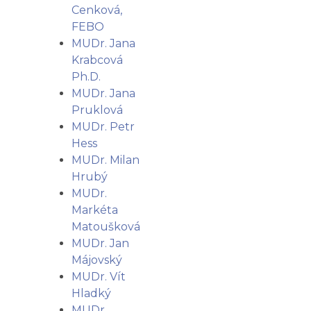
Cenková,
FEBO
MUDr. Jana
Krabcová
Ph.D.
MUDr. Jana
Pruklová
MUDr. Petr
Hess
MUDr. Milan
Hrubý
MUDr.
Markéta
Matoušková
MUDr. Jan
Májovský
MUDr. Vít
Hladký
MUDr.