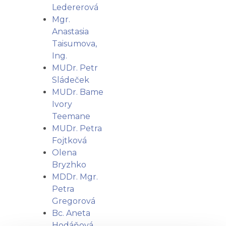
Ledererová
Mgr.
Anastasia
Taisumova,
Ing.
MUDr. Petr
Sládeček
MUDr. Bame
Ivory
Teemane
MUDr. Petra
Fojtková
Olena
Bryzhko
MDDr. Mgr.
Petra
Gregorová
Bc. Aneta
Hodáňová