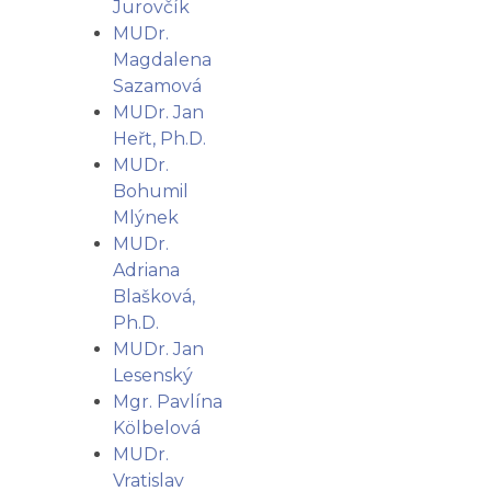
Jurovčík
MUDr.
Magdalena
Sazamová
MUDr. Jan
Heřt, Ph.D.
MUDr.
Bohumil
Mlýnek
MUDr.
Adriana
Blašková,
Ph.D.
MUDr. Jan
Lesenský
Mgr. Pavlína
Kölbelová
MUDr.
Vratislav