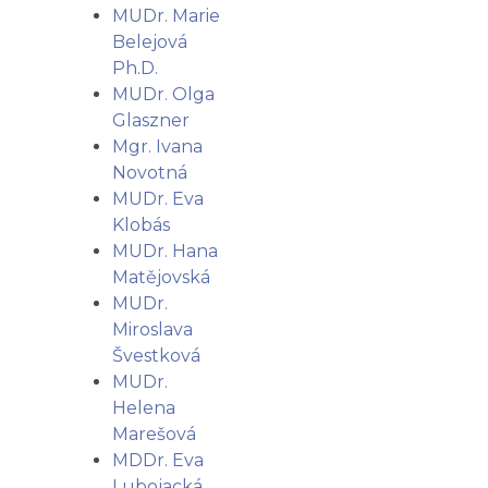
MUDr. Marie
Belejová
Ph.D.
MUDr. Olga
Glaszner
Mgr. Ivana
Novotná
MUDr. Eva
Klobás
MUDr. Hana
Matějovská
MUDr.
Miroslava
Švestková
MUDr.
Helena
Marešová
MDDr. Eva
Lubojacká