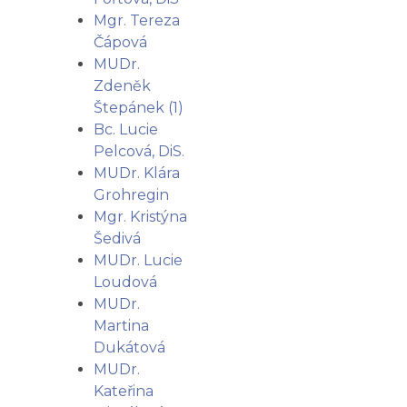
Mgr. Tereza
Čápová
MUDr.
Zdeněk
Štepánek (1)
Bc. Lucie
Pelcová, DiS.
MUDr. Klára
Grohregin
Mgr. Kristýna
Šedivá
MUDr. Lucie
Loudová
MUDr.
Martina
Dukátová
MUDr.
Kateřina