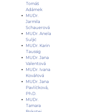
Tomáš
Adámek
MUDr.
Jarmila
Schauerová
MUDr. Anela
Suljić
MUDr. Karin
Taussig
MUDr. Jana
Valentová
MUDr. Ivana
Kovářová
MUDr. Jana
Pavlíčková,
Ph.D.
MUDr.
Tamara
Bokotej