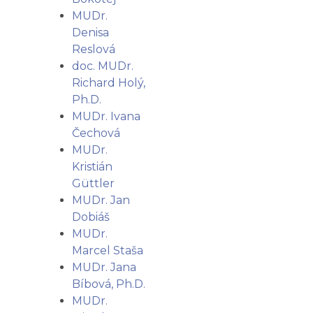
MUDr.
Denisa
Reslová
doc. MUDr.
Richard Holý,
Ph.D.
MUDr. Ivana
Čechová
MUDr.
Kristián
Güttler
MUDr. Jan
Dobiáš
MUDr.
Marcel Staša
MUDr. Jana
Bíbová, Ph.D.
MUDr.