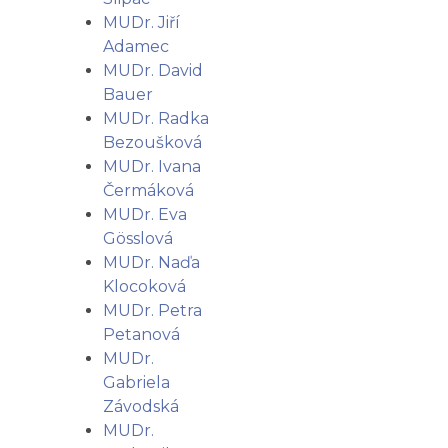
MUDr. Jiří
Adamec
MUDr. David
Bauer
MUDr. Radka
Bezoušková
MUDr. Ivana
Čermáková
MUDr. Eva
Gösslová
MUDr. Naďa
Klocoková
MUDr. Petra
Petanová
MUDr.
Gabriela
Závodská
MUDr.