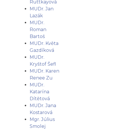
Ruttkayová
MUDr. Jan
Lazák
MUDr.
Roman
Bartoš
MUDr. Květa
Gazdíková
MUDr.
Kryštof Šefl
MUDr. Karen
Renee Zu
MUDr.
Katarína
Dítětová
MUDr. Jana
Kostarová
Mgr. Július
Smolej