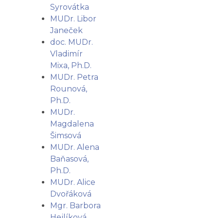
Syrovátka
MUDr. Libor
Janeček
doc. MUDr.
Vladimír
Mixa, Ph.D.
MUDr. Petra
Rounová,
Ph.D.
MUDr.
Magdalena
Šimsová
MUDr. Alena
Baňasová,
Ph.D.
MUDr. Alice
Dvořáková
Mgr. Barbora
Hejlíková