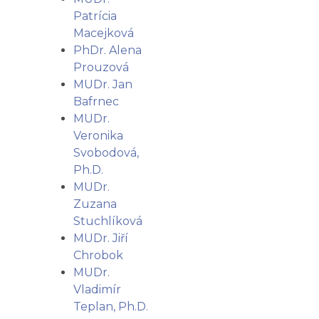
Patrícia
Macejková
PhDr. Alena
Prouzová
MUDr. Jan
Bafrnec
MUDr.
Veronika
Svobodová,
Ph.D.
MUDr.
Zuzana
Stuchlíková
MUDr. Jiří
Chrobok
MUDr.
Vladimír
Teplan, Ph.D.