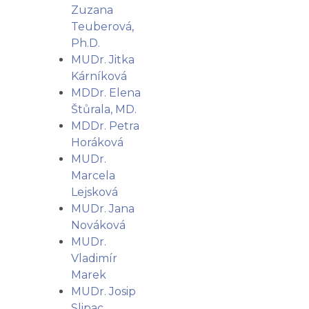
Zuzana
Teuberová,
Ph.D.
MUDr. Jitka
Kárníková
MDDr. Elena
Štůrala, MD.
MDDr. Petra
Horáková
MUDr.
Marcela
Lejsková
MUDr. Jana
Nováková
MUDr.
Vladimír
Marek
MUDr. Josip
Slipac