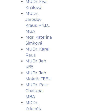
MUDr. Eva
Krčilová
MUDr.
Jaroslav
Kraus, Ph.D.,
MBA
Mgr. Kateřina
Šimková
MUDr. Karel
Rauš
MUDr. Jan
Kříž
MUDr. Jan
Mokriš, FEBU
MUDr. Petr
Chalupa,
MBA
MDDr.
Zdeněk