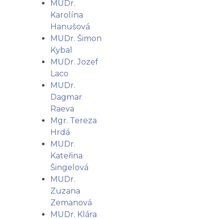
MUDr.
Karolína
Hanušová
MUDr. Šimon
Kybal
MUDr. Jozef
Laco
MUDr.
Dagmar
Raeva
Mgr. Tereza
Hrdá
MUDr.
Kateřina
Šingelová
MUDr.
Zuzana
Zemanová
MUDr. Klára