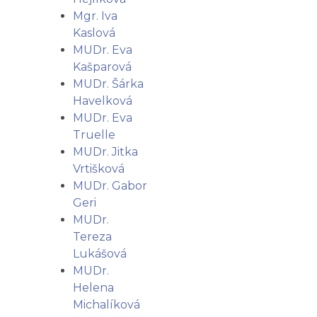
Mgr. Iva
Kaslová
MUDr. Eva
Kašparová
MUDr. Šárka
Havelková
MUDr. Eva
Truelle
MUDr. Jitka
Vrtišková
MUDr. Gabor
Geri
MUDr.
Tereza
Lukášová
MUDr.
Helena
Michalíková