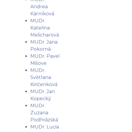
Andrea
Kárníková
MUDr.
Kateřina
Melicharová
MUDr. Jana
Pokorná
MUDr. Pavel
Mišove
MUDr.
Světlana
Kiričenková
MUDr. Jan
Kopecký
MUDr.
Zuzana
Podhrázská
MUDr. Lucia