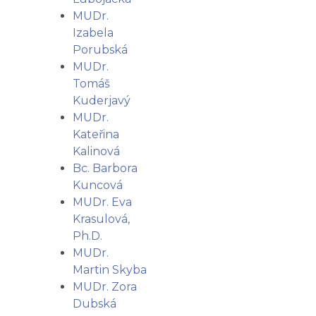
MUDr.
Izabela
Porubská
MUDr.
Tomáš
Kuderjavý
MUDr.
Kateřina
Kalinová
Bc. Barbora
Kuncová
MUDr. Eva
Krasulová,
Ph.D.
MUDr.
Martin Skyba
MUDr. Zora
Dubská