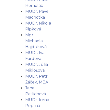
Homoláč
MUDr. Pavel
Machotka
MUDr. Nikola
Pipková
Mgr.
Michaela
Hajduková
MUDr. Iva
Fardová
MUDr. Júlia
Miklošová
MUDr. Petr
Žáček, MBA
Jana
Patlichová
MUDr. Irena
Peprná