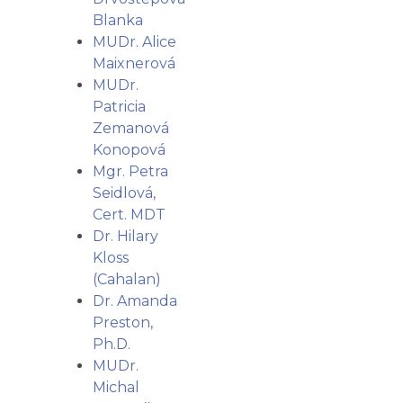
Blanka
MUDr. Alice
Maixnerová
MUDr.
Patricia
Zemanová
Konopová
Mgr. Petra
Seidlová,
Cert. MDT
Dr. Hilary
Kloss
(Cahalan)
Dr. Amanda
Preston,
Ph.D.
MUDr.
Michal