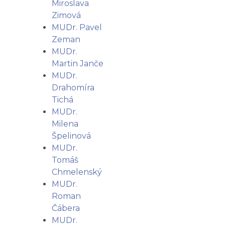
Miroslava
Zimová
MUDr. Pavel
Zeman
MUDr.
Martin Janče
MUDr.
Drahomíra
Tichá
MUDr.
Milena
Špelinová
MUDr.
Tomáš
Chmelenský
MUDr.
Roman
Čábera
MUDr.