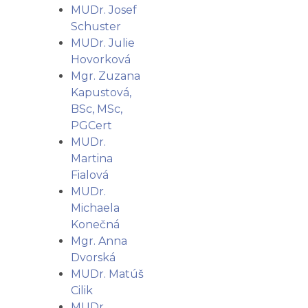
MUDr. Josef
Schuster
MUDr. Julie
Hovorková
Mgr. Zuzana
Kapustová,
BSc, MSc,
PGCert
MUDr.
Martina
Fialová
MUDr.
Michaela
Konečná
Mgr. Anna
Dvorská
MUDr. Matúš
Cilik
MUDr.