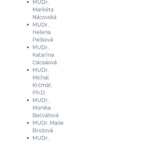
MUDr.
Markéta
Nácovská
MUDr.
Helena
Pelišová
MUDr.
Katarína
Csicsaiová
MUDr.
Michal
Krčmář,
Ph.D.
MUDr.
Monika
Bečvářová
MUDr. Marie
Brožová
MUDr.