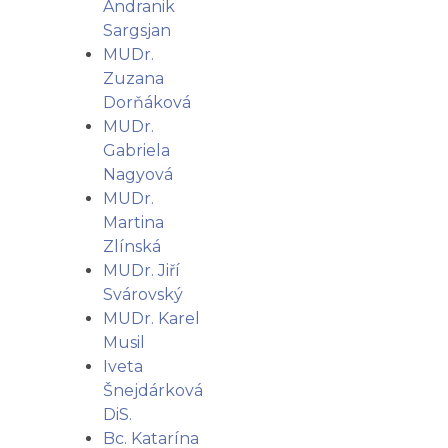
Andranik
Sargsjan
MUDr.
Zuzana
Dorňáková
MUDr.
Gabriela
Nagyová
MUDr.
Martina
Zlínská
MUDr. Jiří
Svárovský
MUDr. Karel
Musil
Iveta
Šnejdárková
DiS.
Bc. Katarína