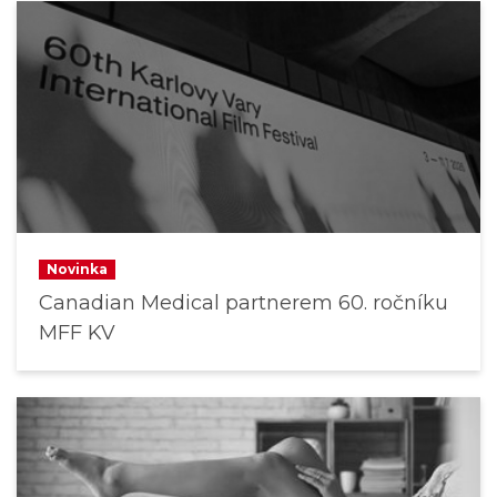
Novinka
Canadian Medical partnerem 60. ročníku
MFF KV