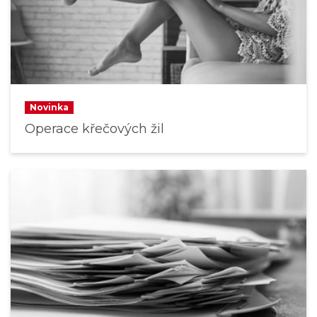
Novinka
Operace křečových žil