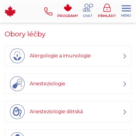
MENU
PROGRAMY
CHAT
PŘIHLÁSIT
Obory léčby
Alergologie a imunologie
Anesteziologie
Anesteziologie dětská