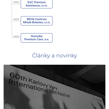
Články a novinky