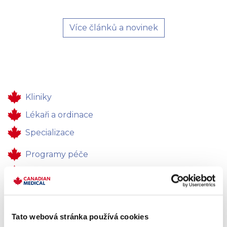
Více článků a novinek
Kliniky
Lékaři a ordinace
Specializace
Programy péče
Zdravotní péče
Pro firmy
Kontakty
Tato webová stránka používá cookies