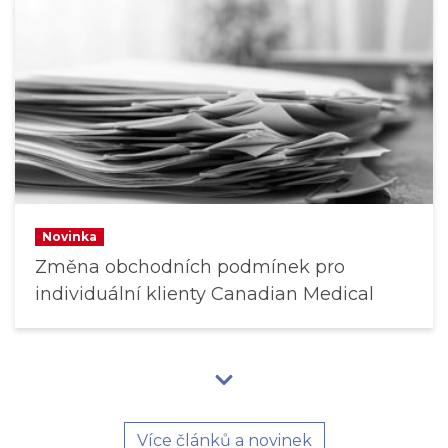
Novinka
Změna obchodních podmínek pro
individuální klienty Canadian Medical
Více článků a novinek