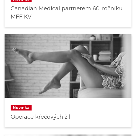
Canadian Medical partnerem 60. ročníku
MFF KV
Novinka
Operace křečových žil