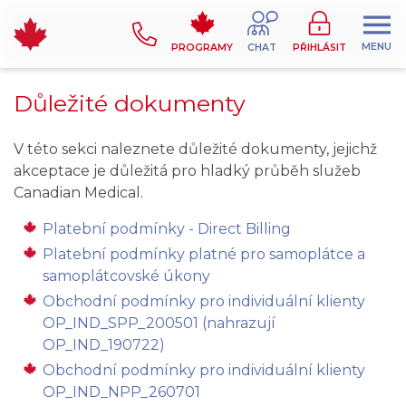
MENU
PROGRAMY
CHAT
PŘIHLÁSIT
Důležité dokumenty
V této sekci naleznete důležité dokumenty, jejichž
akceptace je důležitá pro hladký průběh služeb
Canadian Medical.
Platební podmínky - Direct Billing
Platební podmínky platné pro samoplátce a
samoplátcovské úkony
Obchodní podmínky pro individuální klienty
OP_IND_SPP_200501 (nahrazují
OP_IND_190722)
Obchodní podmínky pro individuální klienty
OP_IND_NPP_260701