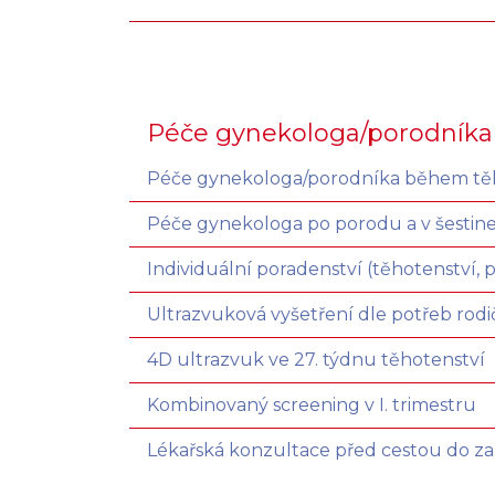
Péče gynekologa/porodníka
Péče gynekologa/porodníka během tě
Péče gynekologa po porodu a v šestine
Individuální poradenství (těhotenství,
Ultrazvuková vyšetření dle potřeb ro
4D ultrazvuk ve 27. týdnu těhotenství
Kombinovaný screening v I. trimestru
Lékařská konzultace před cestou do za