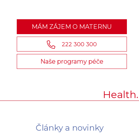
MÁM ZÁJEM O MATERNU
222 300 300
Naše programy péče
Health.
Články a novinky