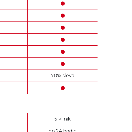
70% sleva
5 klinik
do 24 hodin