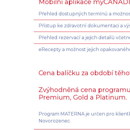
Mobilní aplikace myCANAD
Přehled dostupných termínů a možnost
Přístup ke zdravotní dokumentaci a v
Přehled rezervací a jejich detailů včet
eRecepty a možnost jejich opakovanéh
Cena balíčku za období těhot
Zvýhodněná cena programu
Premium, Gold a Platinum.
Program MATERNA je určen pro klientky
Novorozenec.