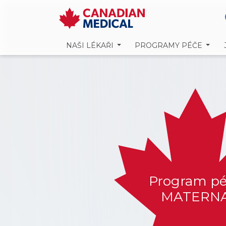
NAŠI LÉKAŘI
PROGRAMY PÉČE
Program p
MATERN