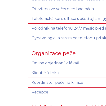
Otevřeno ve večerních hodinách
Telefonická konzultace s ošetřujícím
Porodník na telefonu 24/7 měsíc pře
Gynekologická sestra na telefonu při a
Organizace péče
Online objednání k lékaři
Klientská linka
Koordinátor péče na klinice
Recepce