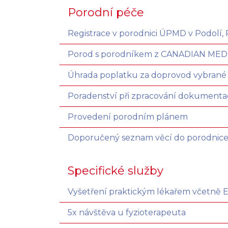
Porodní péče
Registrace v porodnici ÚPMD v Podolí, 
Porod s porodníkem z CANADIAN MED
Úhrada poplatku za doprovod vybrané
Poradenství při zpracování dokumentac
Provedení porodním plánem
Doporučený seznam věcí do porodnic
Specifické služby
Vyšetření praktickým lékařem včetně 
5x návštěva u fyzioterapeuta