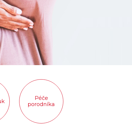
Péče
uk
porodníka