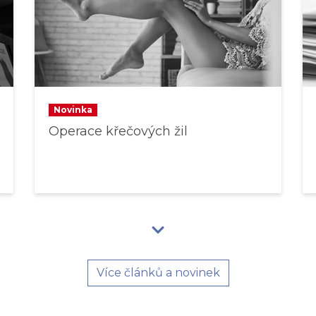
Novinka
Operace křečových žil
Více článků a novinek