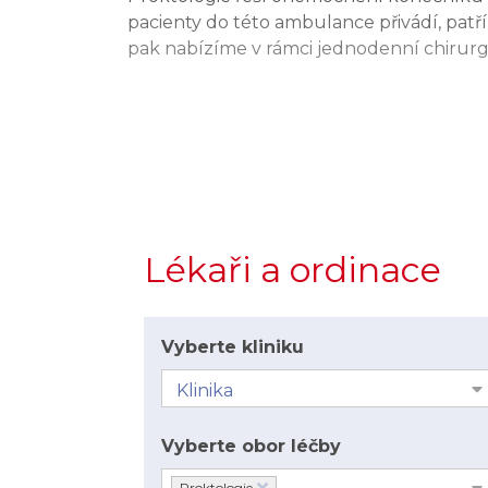
pacienty do této ambulance přivádí, patř
pak nabízíme v rámci jednodenní chirurg
Lékaři a ordinace
Vyberte kliniku
Vyberte obor léčby
Proktologie