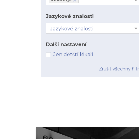
Jazykové znalosti
Další nastavení
Jen dětští lékaři
Zrušit všechny filt