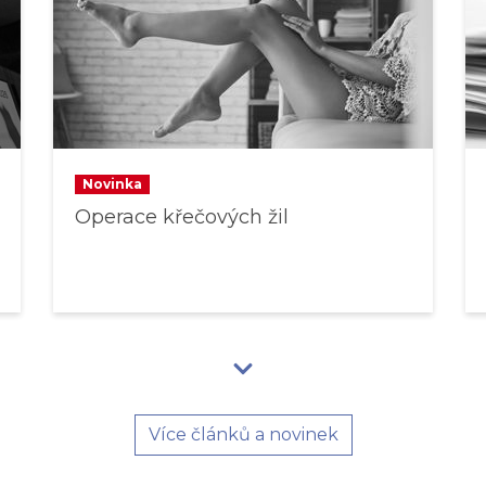
Novinka
Operace křečových žil
Více článků a novinek