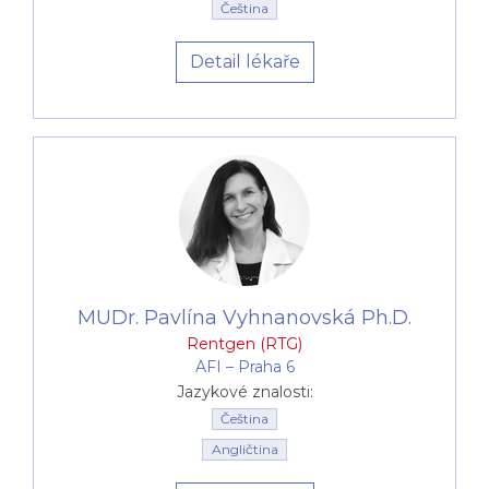
Čeština
Detail lékaře
MUDr. Pavlína Vyhnanovská Ph.D.
Rentgen (RTG)
AFI –⁠⁠⁠⁠⁠⁠ Praha 6
Jazykové znalosti:
Čeština
Angličtina