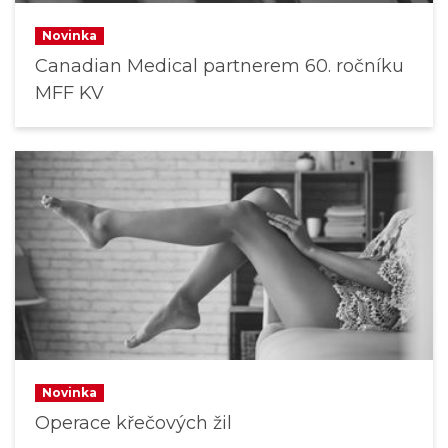
Novinka
Canadian Medical partnerem 60. ročníku
MFF KV
Novinka
Operace křečových žil