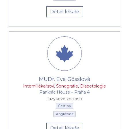
Detail lékaře
MUDr. Eva Gösslová
Interní lékařství
,
Sonografie
,
Diabetologie
Pankrác House –⁠⁠⁠⁠⁠⁠ Praha 4
Jazykové znalosti:
Čeština
Angličtina
Detail lékaře