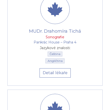
MUDr. Drahomíra Tichá
Sonografie
Pankrác House –⁠⁠⁠⁠⁠⁠ Praha 4
Jazykové znalosti:
Čeština
Angličtina
Detail lékaře