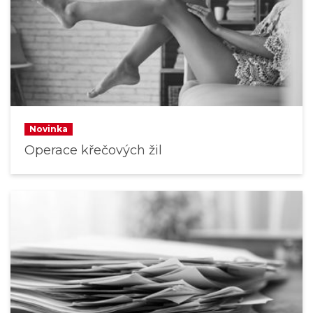
Novinka
Operace křečových žil