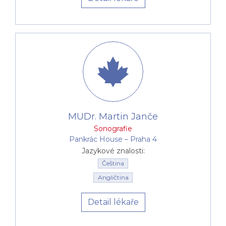
MUDr. Martin Janče
Sonografie
Pankrác House –⁠⁠⁠⁠⁠⁠ Praha 4
Jazykové znalosti:
Čeština
Angličtina
Detail lékaře