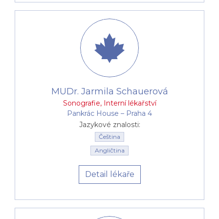
MUDr. Jarmila Schauerová
Sonografie
,
Interní lékařství
Pankrác House –⁠⁠⁠⁠⁠⁠ Praha 4
Jazykové znalosti:
Čeština
Angličtina
Detail lékaře