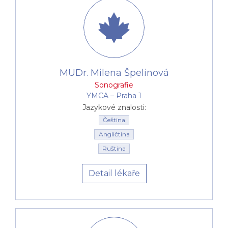
MUDr. Milena Špelinová
Sonografie
YMCA –⁠⁠⁠⁠⁠⁠ Praha 1
Jazykové znalosti:
Čeština
Angličtina
Ruština
Detail lékaře