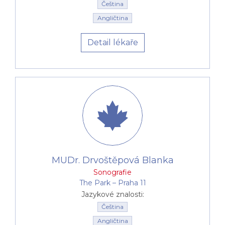
Čeština
Angličtina
Detail lékaře
MUDr. Drvoštěpová Blanka
Sonografie
The Park –⁠⁠⁠⁠⁠⁠ Praha 11
Jazykové znalosti:
Čeština
Angličtina