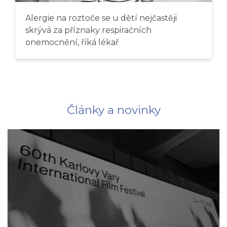
Alergie na roztoče se u dětí nejčastěji
skrývá za příznaky respiračních
onemocnění, říká lékař
Články a novinky