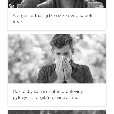
Alergie - odhalit ji lze už ze dvou kapek
krve
Bez léčby se minimálně u poloviny
pylových alergiků rozvine astma