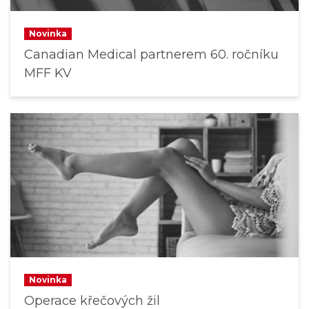
Novinka
Canadian Medical partnerem 60. ročníku
MFF KV
Novinka
Operace křečových žil