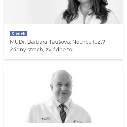
Článek
MUDr. Barbara Taušová: Nechce lézt?
Žádný strach, zvládne to!