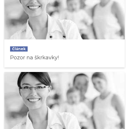
Článek
Pozor na škrkavky!