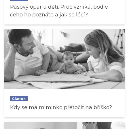
Pásový opar u dětí: Proč vzniká, podle
čeho ho poznáte a jak se léčí?
Článek
Kdy se má miminko přetočit na bříško?