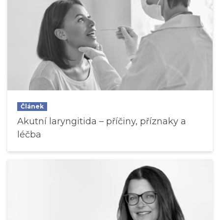
Článek
Akutní laryngitida – příčiny, příznaky a
léčba