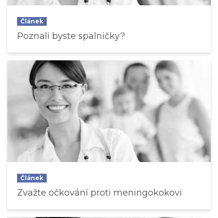
Článek
Poznali byste spalničky?
Článek
Zvažte očkování proti meningokokovi