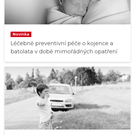
Novinka
Léčebně preventivní péče o kojence a
batolata v době mimořádných opatření