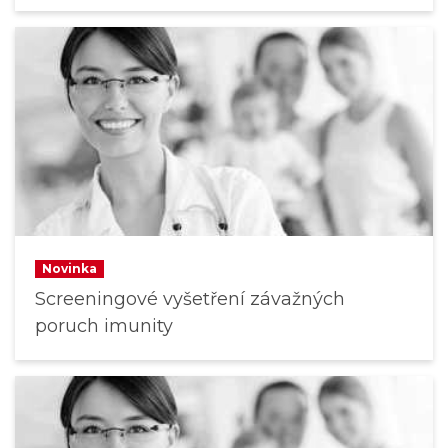
Novinka
Screeningové vyšetření závažných
poruch imunity