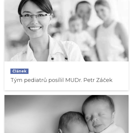
Článek
Tým pediatrů posílil MUDr. Petr Záček