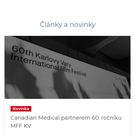
Články a novinky
Novinka
Canadian Medical partnerem 60. ročníku
MFF KV