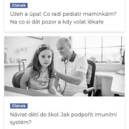
Článek
Úžeh a úpal: Co radí pediatr maminkám?
Na co si dát pozor a kdy volat lékaře
Článek
Návrat dětí do škol: Jak podpořit imunitní
systém?