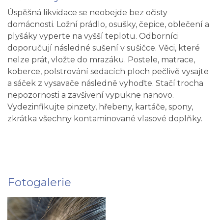
Úspěšná likvidace se neobejde bez očisty
domácnosti. Ložní prádlo, osušky, čepice, oblečení a
plyšáky vyperte na vyšší teplotu. Odborníci
doporučují následné sušení v sušičce. Věci, které
nelze prát, vložte do mrazáku. Postele, matrace,
koberce, polstrování sedacích ploch pečlivě vysajte
a sáček z vysavače následně vyhoďte. Stačí trocha
nepozornosti a zavšivení vypukne
nanovo.
Vydezinfikujte pinzety, hřebeny, kartáče, spony,
zkrátka všechny kontaminované vlasové doplňky.
Fotogalerie