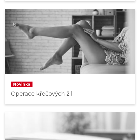
Novinka
Operace křečových žil