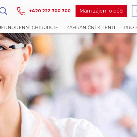
Mám zájem o péči
+420 222 300 300
JEDNODENNÍ CHIRURGIE
ZAHRANIČNÍ KLIENTI
PRO 