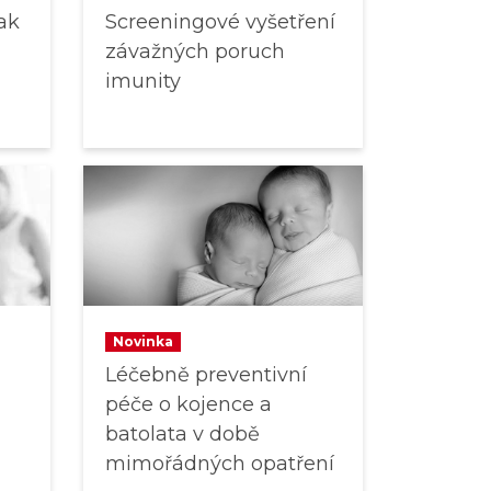
Jak
Screeningové vyšetření
závažných poruch
imunity
Novinka
Léčebně preventivní
péče o kojence a
batolata v době
mimořádných opatření