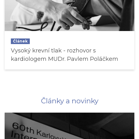
Článek
Vysoký krevní tlak - rozhovor s
kardiologem MUDr. Pavlem Poláčkem
Články a novinky