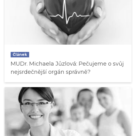
Článek
MUDr. Michaela Jůzlová: Pečujeme o svůj
nejsrdečnější orgán správně?