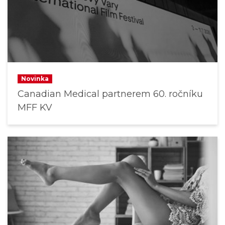
Novinka
Canadian Medical partnerem 60. ročníku
MFF KV