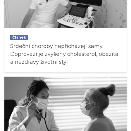
Článek
Srdeční choroby nepřicházejí samy.
Doprovází je zvýšený cholesterol, obezita
a nezdravý životní styl