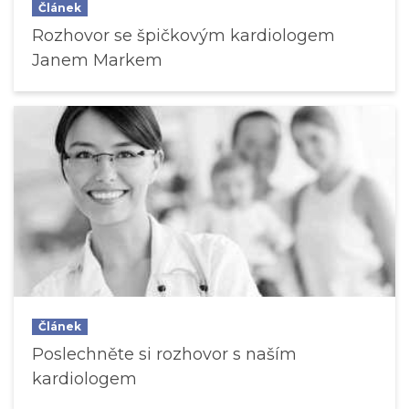
Článek
Rozhovor se špičkovým kardiologem
Janem Markem
Článek
Poslechněte si rozhovor s naším
kardiologem