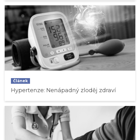
Článek
Hypertenze: Nenápadný zloděj zdraví