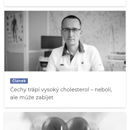
Článek
Čechy trápí vysoký cholesterol – nebolí,
ale může zabíjet