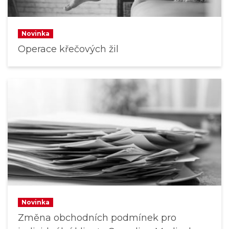
Novinka
Operace křečových žil
Novinka
Změna obchodních podmínek pro