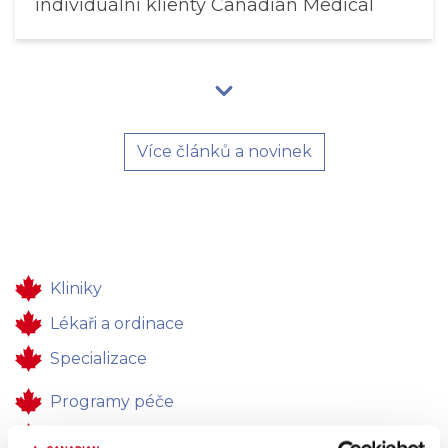
individuální klienty Canadian Medical
Více článků a novinek
Kliniky
Lékaři a ordinace
Specializace
Programy péče
Zdravotní péče