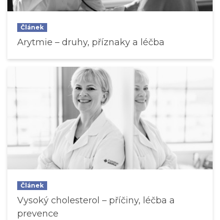
Článek
Arytmie – druhy, příznaky a léčba
Článek
Vysoký cholesterol – příčiny, léčba a
prevence