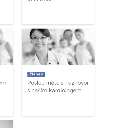
Článek
vým
Poslechněte si rozhovor
s naším kardiologem