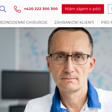
Mám zájem o péči
+420 222 300 300
JEDNODENNÍ CHIRURGIE
ZAHRANIČNÍ KLIENTI
PRO 