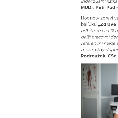
individuální rizika
MUDr. Petr Podr
Hodnoty zdraví va
balíčku
„Zdravé 
odběrem cca 12 ho
další pracovní de
referenční meze p
meze, vždy doporu
Podroužek, CSc
.