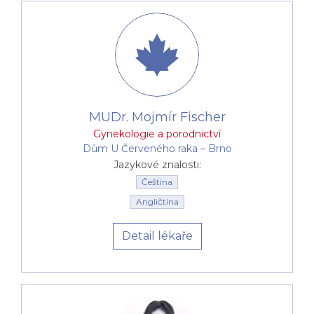
MUDr. Mojmír Fischer
Gynekologie a porodnictví
Dům U Červeného raka –⁠⁠⁠⁠⁠⁠ Brno
Jazykové znalosti:
Čeština
Angličtina
Detail lékaře