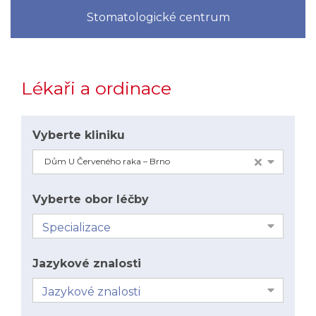
Stomatologické centrum
Lékaři a ordinace
Vyberte kliniku
Dům U Červeného raka –⁠⁠⁠⁠⁠⁠ Brno
Vyberte obor léčby
Jazykové znalosti