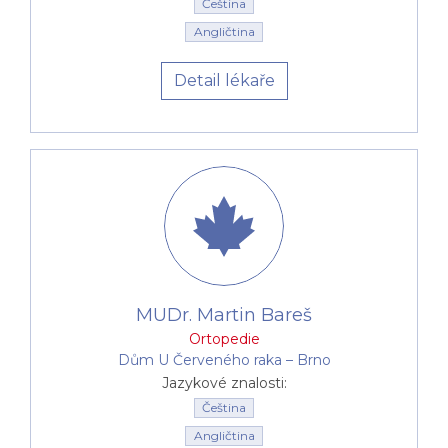
Čeština
Angličtina
Detail lékaře
MUDr. Martin Bareš
Ortopedie
Dům U Červeného raka –⁠⁠⁠⁠⁠⁠ Brno
Jazykové znalosti:
Čeština
Angličtina