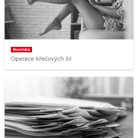
Novinka
Operace křečových žil