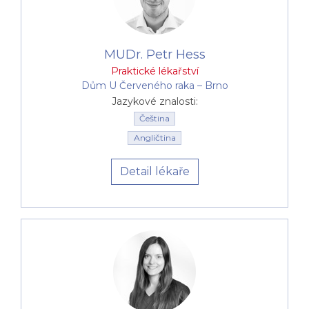
MUDr. Petr Hess
Praktické lékařství
Dům U Červeného raka –⁠⁠⁠⁠⁠⁠ Brno
Jazykové znalosti:
Čeština
Angličtina
Detail lékaře