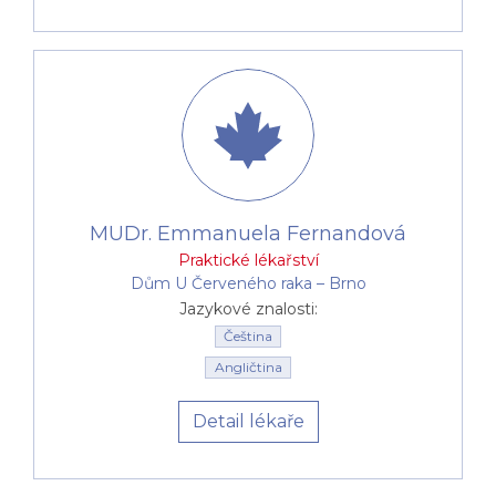
MUDr. Emmanuela Fernandová
Praktické lékařství
Dům U Červeného raka –⁠⁠⁠⁠⁠⁠ Brno
Jazykové znalosti:
Čeština
Angličtina
Detail lékaře