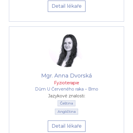
Detail lékaře
Mgr. Anna Dvorská
Fyzioterapie
Dům U Červeného raka –⁠⁠⁠⁠⁠⁠ Brno
Jazykové znalosti:
Čeština
Angličtina
Detail lékaře