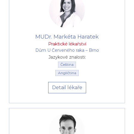
MUDr. Markéta Haratek
Praktické lékařství
Dům U Červeného raka –⁠⁠⁠⁠⁠⁠ Brno
Jazykové znalosti:
Čeština
Angličtina
Detail lékaře