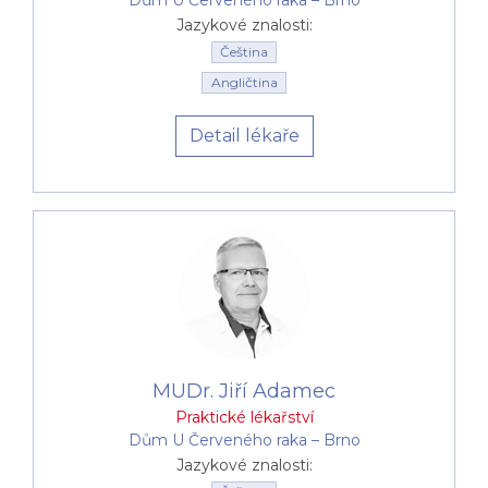
Jazykové znalosti:
Čeština
Angličtina
Detail lékaře
MUDr. Jiří Adamec
Praktické lékařství
Dům U Červeného raka –⁠⁠⁠⁠⁠⁠ Brno
Jazykové znalosti: