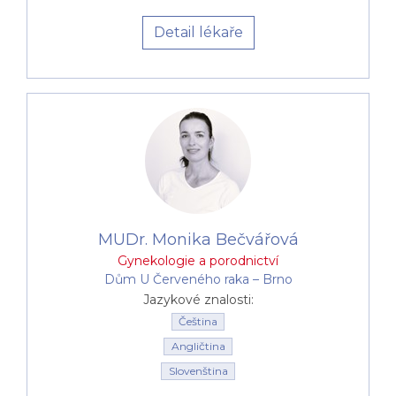
Detail lékaře
MUDr. Monika Bečvářová
Gynekologie a porodnictví
Dům U Červeného raka –⁠⁠⁠⁠⁠⁠ Brno
Jazykové znalosti:
Čeština
Angličtina
Slovenština