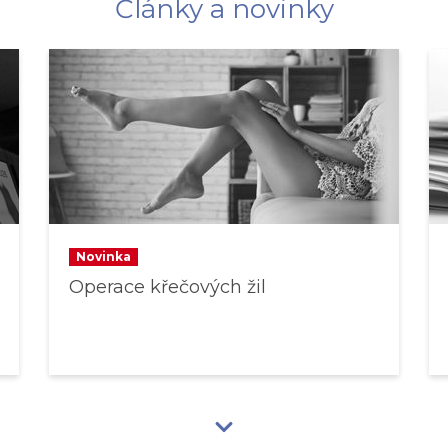
Články a novinky
Novinka
Operace křečových žil