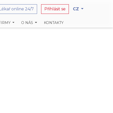
Lékař online 24/7
Přihlásit se
CZ
FIRMY
O NÁS
KONTAKTY