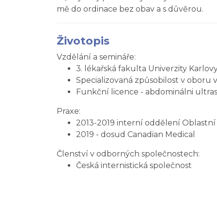
mě do ordinace bez obav a s důvěrou.
Životopis
Vzdělání a semináře:
3. lékařská fakulta Univerzity Karlov
Specializovaná způsobilost v oboru vn
Funkční licence - abdominálni ultra
Praxe:
2013-2019 interní oddělení Oblastní
2019 - dosud Canadian Medical
Členství v odborných společnostech:
Česká internistická společnost