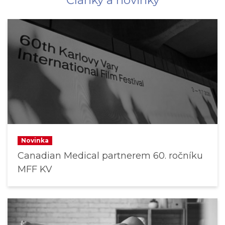
Články a novinky
Novinka
Canadian Medical partnerem 60. ročníku
MFF KV