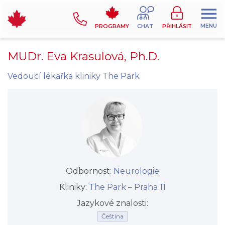
MENU
PROGRAMY
CHAT
PŘIHLÁSIT
MUDr. Eva Krasulová, Ph.D.
Vedoucí lékařka kliniky The Park
Odbornost:
Neurologie
Kliniky:
The Park –⁠⁠⁠⁠⁠⁠ Praha 11
Jazykové znalosti:
Čeština