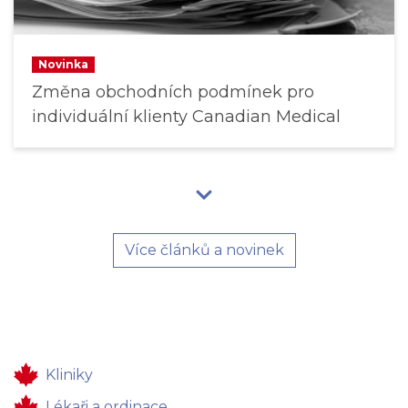
Novinka
Změna obchodních podmínek pro
individuální klienty Canadian Medical
Více článků a novinek
Kliniky
Lékaři a ordinace