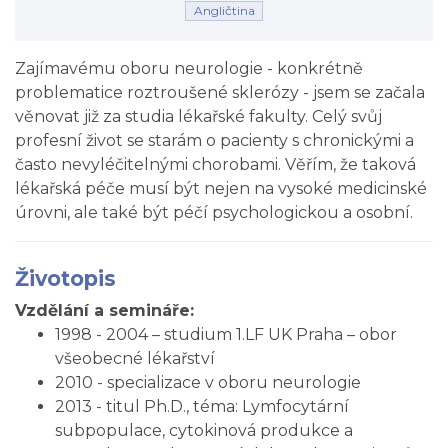
Angličtina
Zajímavému oboru neurologie - konkrétně
problematice roztroušené sklerózy - jsem se začala
věnovat již za studia lékařské fakulty. Celý svůj
profesní život se starám o pacienty s chronickými a
často nevyléčitelnými chorobami. Věřím, že taková
lékařská péče musí být nejen na vysoké medicinské
úrovni, ale také být péčí psychologickou a osobní.
Životopis
Vzdělání a semináře:
1998 - 2004 – studium 1.LF UK Praha – obor
všeobecné lékařství
2010 - specializace v oboru neurologie
2013 - titul Ph.D., téma: Lymfocytární
subpopulace, cytokinová produkce a