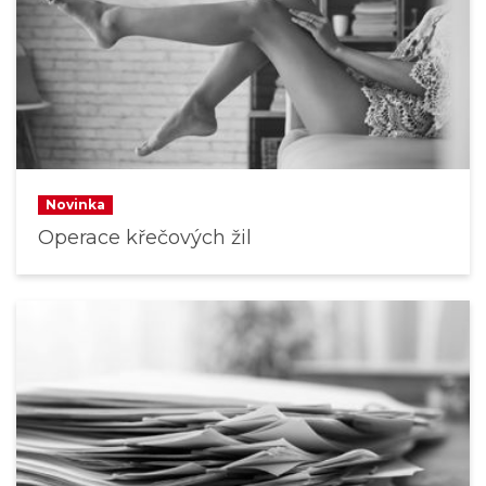
Novinka
Operace křečových žil