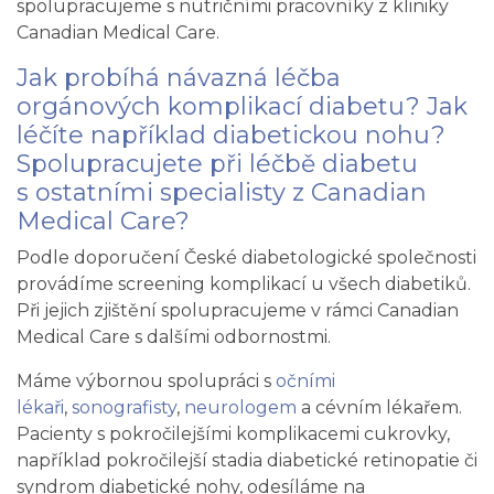
spolupracujeme s nutričními pracovníky z kliniky
Canadian Medical Care.
Jak probíhá návazná léčba
orgánových komplikací diabetu? Jak
léčíte například diabetickou nohu?
Spolupracujete při léčbě diabetu
s ostatními specialisty z Canadian
Medical Care?
Podle doporučení České diabetologické společnosti
provádíme screening komplikací u všech diabetiků.
Při jejich zjištění spolupracujeme v rámci Canadian
Medical Care s dalšími odbornostmi.
Máme výbornou spolupráci s
očními
lékaři
,
sonografisty
,
neurologem
a cévním lékařem.
Pacienty s pokročilejšími komplikacemi cukrovky,
například pokročilejší stadia diabetické retinopatie či
syndrom diabetické nohy, odesíláme na