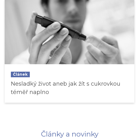
Článek
Nesladký život aneb jak žít s cukrovkou
téměř naplno
Články a novinky