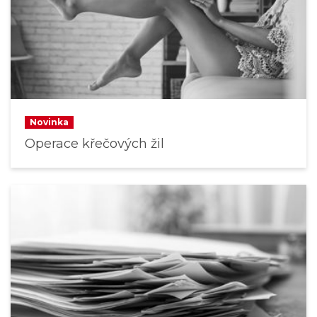
Novinka
Operace křečových žil