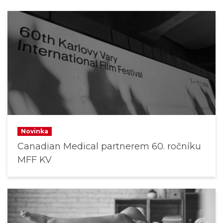
Novinka
Canadian Medical partnerem 60. ročníku
MFF KV