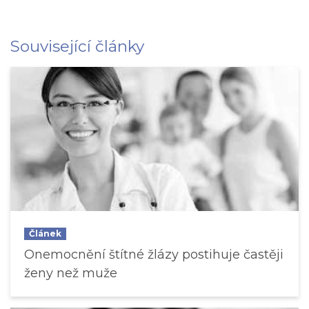
Související články
Článek
Onemocnění štítné žlázy postihuje častěji
ženy než muže