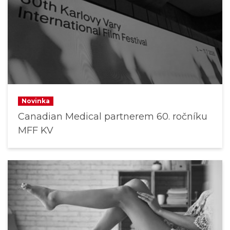
Novinka
Canadian Medical partnerem 60. ročníku
MFF KV