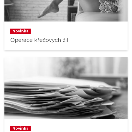
Novinka
Operace křečových žil
Novinka