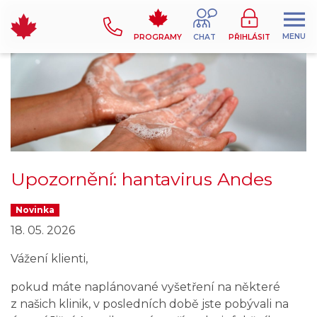
MENU
PROGRAMY
CHAT
PŘIHLÁSIT
Upozornění: hantavirus Andes
Novinka
18. 05. 2026
Vážení klienti,
pokud máte naplánované vyšetření na některé
z našich klinik, v posledních době jste pobývali na