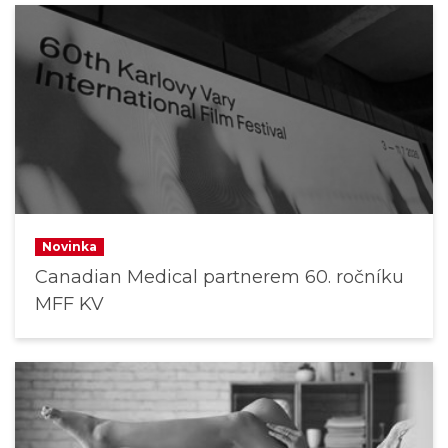
Novinka
Canadian Medical partnerem 60. ročníku
MFF KV