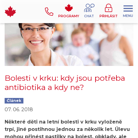
MENU
PROGRAMY
CHAT
PŘIHLÁSIT
Bolesti v krku: kdy jsou potřeba
antibiotika a kdy ne?
Článek
07. 06. 2018
Některé děti na letní bolesti v krku vyloženě
trpí, jiné postihnou jednou za několik let. Úlevu
mohou přinést pastilky na bolest, obklady, ale