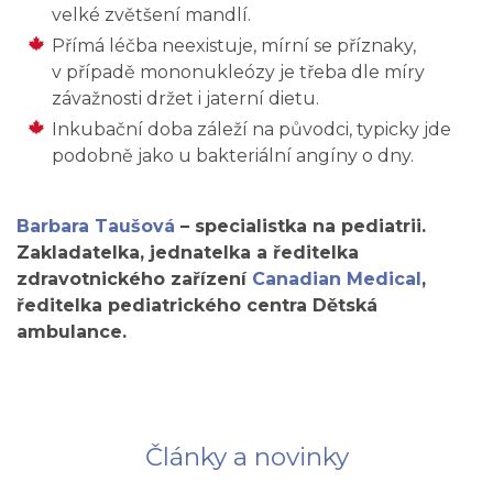
velké zvětšení mandlí.
Přímá léčba neexistuje, mírní se příznaky,
v případě mononukleózy je třeba dle míry
závažnosti držet i jaterní dietu.
Inkubační doba záleží na původci, typicky jde
podobně jako u bakteriální angíny o dny.
Barbara Taušová
– specialistka na pediatrii.
Zakladatelka, jednatelka a ředitelka
zdravotnického zařízení
Canadian Medical
,
ředitelka pediatrického centra Dětská
ambulance.
Články a novinky