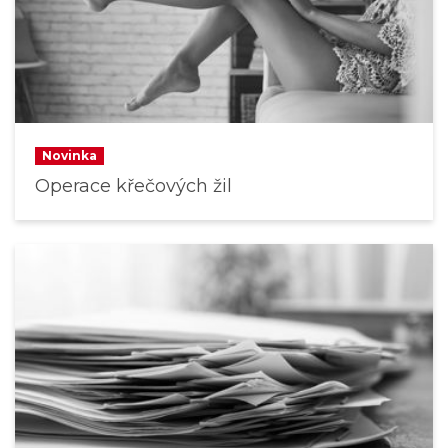
Novinka
Operace křečových žil