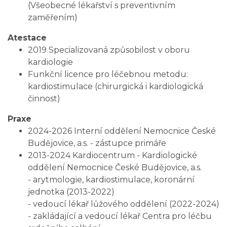
(Všeobecné lékařství s preventivním
zaměřením)
Atestace
2019 Specializovaná způsobilost v oboru
kardiologie
Funkční licence pro léčebnou metodu:
kardiostimulace (chirurgická i kardiologická
činnost)
Praxe
2024-2026 Interní oddělení Nemocnice České
Budějovice, a.s. - zástupce primáře
2013-2024 Kardiocentrum - Kardiologické
oddělení Nemocnice České Budějovice, a.s.
- arytmologie, kardiostimulace, koronární
jednotka (2013-2022)
- vedoucí lékař lůžového oddělení (2022-2024)
- zakládající a vedoucí lékař Centra pro léčbu