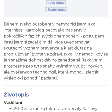
Angličtina
Španělština
Během svého působení v nemocnici jsem jako
internista i kardiolog pečoval o pacienty v
pokročilých fázích svých onemocnění - postupem
času jsem si začal čím dál více uvědomovat
skutečný význam prevence a klást důraz na
prodlužování života ve zdraví, nikoli v nemoci, kdy se
jen snažíme dohnat dávno zanedbané. Jako velmi
prospěšné pro tyto snahy vnímám využití nových,
ale ověřených technologií, které mohou zlepšit
výsledky i pohodlí pacientů.
Životopis
Vzdělání
2010 3. lékařská fakulta Univerzity Karlovy