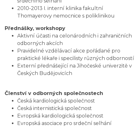
srdečního selhání
2010-2013 I. interní klinika fakultní
Thomayerovy nemocnice s poliklinikou
Přednášky, workshopy
Aktivní účasti na celonárodních i zahraničních
odborných akcích
Pravidelné vzdělávací akce pořádané pro
praktické lékaře i specilisty různých odborností
Externí přednášející na Jihočeské univerzitě v
Českých Budějovicích
Členství v odborných společnostech
Česká kardiologická společnost
Česká internistická společnost
Evropská kardiologická společnost
Evropská asociace pro srdeční selhání