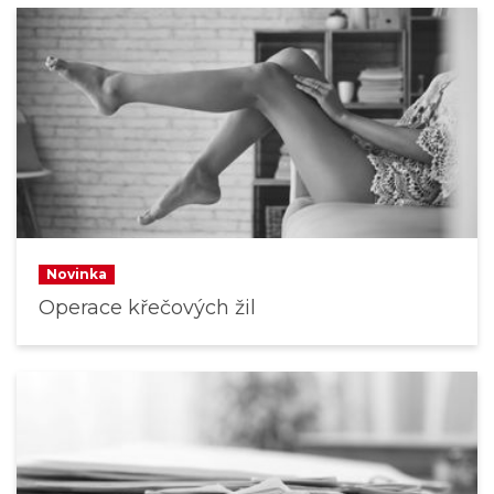
Novinka
Operace křečových žil