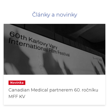
Články a novinky
Novinka
Canadian Medical partnerem 60. ročníku
MFF KV