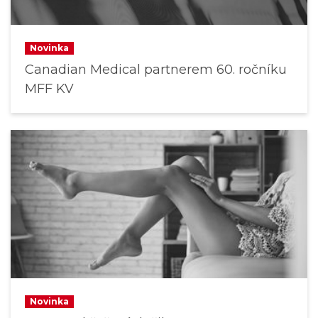
Novinka
Canadian Medical partnerem 60. ročníku
MFF KV
Novinka