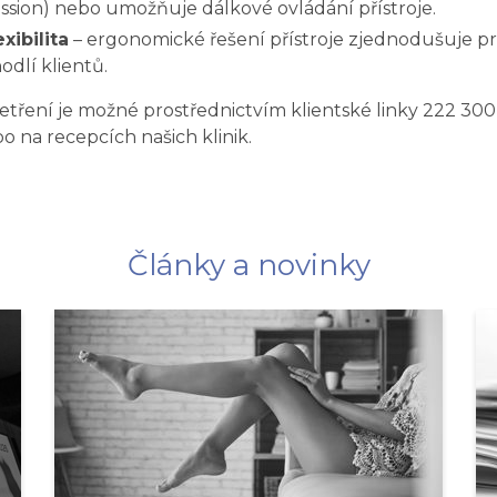
sion) nebo umožňuje dálkové ovládání přístroje.
xibilita
– ergonomické řešení přístroje zjednodušuje p
odlí klientů.
tření je možné prostřednictvím klientské linky 222 300
o na recepcích našich klinik.
Články a novinky