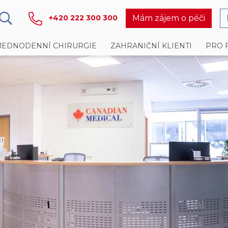
Mám zájem o péči
+420 222 300 300
JEDNODENNÍ CHIRURGIE
ZAHRANIČNÍ KLIENTI
PRO 