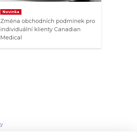
Novinka
Změna obchodních podmínek pro
individuální klienty Canadian
Medical
ty
 vazba