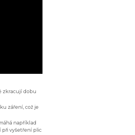
 zkracují dobu
ku záření, což je
omáhá například
při vyšetření plic