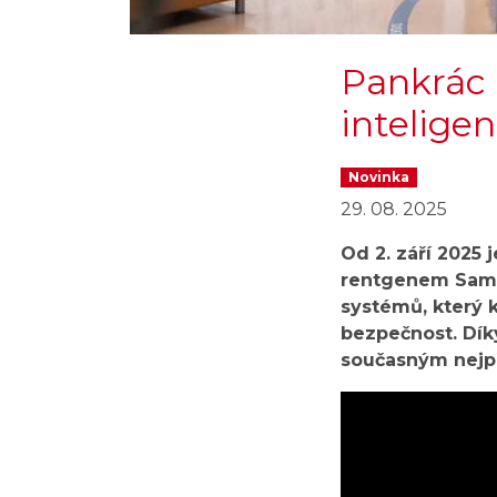
Pankrác
inteligen
Novinka
29. 08. 2025
Od 2. září 2025
rentgenem Samsu
systémů, který 
bezpečnost. Dík
současným nejp