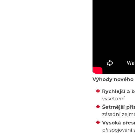
Výhody nového p
Rychlejší a 
vyšetření.
Šetrnější pří
zásadní zejm
Vysoká přes
při spojování 