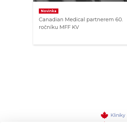
Novinka
Canadian Medical partnerem 60.
ročníku MFF KV
Kliniky
Lékaři 