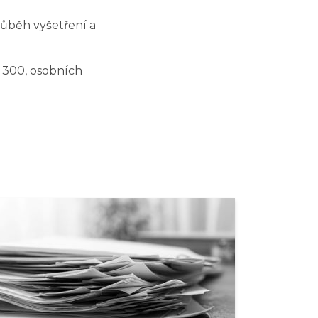
růběh vyšetření a
 300, osobních