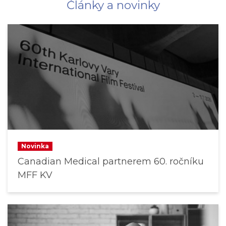
Články a novinky
Novinka
Canadian Medical partnerem 60. ročníku
MFF KV