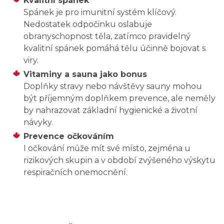
Kvalitní spánek
Spánek je pro imunitní systém klíčový.
Nedostatek odpočinku oslabuje
obranyschopnost těla, zatímco pravidelný
kvalitní spánek pomáhá tělu účinně bojovat s
viry.
Vitaminy a sauna jako bonus
Doplňky stravy nebo návštěvy sauny mohou
být příjemným doplňkem prevence, ale neměly
by nahrazovat základní hygienické a životní
návyky.
Prevence očkováním
I očkování může mít své místo, zejména u
rizikových skupin a v období zvýšeného výskytu
respiračních onemocnění.