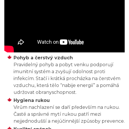
Pohyb a čerstvý vzduch
Pravidelný pohyb a pobyt venku podporují
imunitní systém a zvyšují odolnost proti
infekcím. Stačí i krátká procházka na čerstvém
vzduchu, která tělo “nabije energií” a pomáhá
udržovat obranyschopnost.
Hygiena rukou
Virům nachlazení se daří především na rukou.
Časté a správné mytí rukou patří mezi
nejjednodušší a nejúčinnější způsoby prevence.