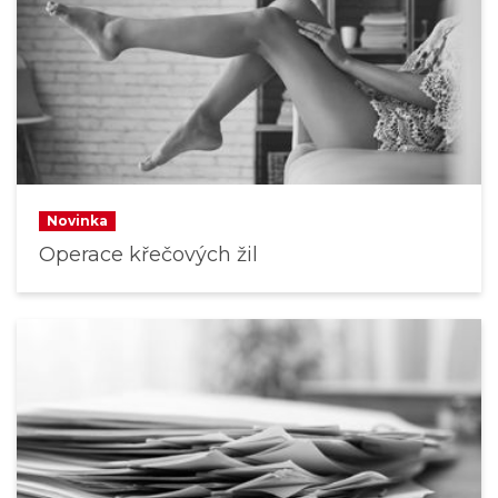
Novinka
Operace křečových žil