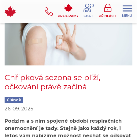
MENU
PROGRAMY
CHAT
PŘIHLÁSIT
Chřipková sezona se blíží,
očkování právě začíná
Článek
26. 09. 2025
Podzim a s ním spojené období respiračních
onemocnění je tady. Stejně jako každý rok, i
letos vám nabízíme možnost nechat se očkovat