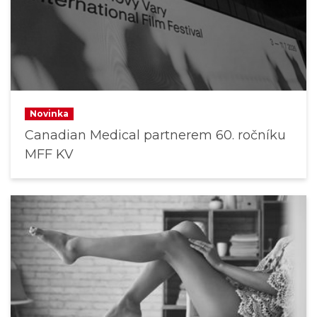
Novinka
Canadian Medical partnerem 60. ročníku
MFF KV