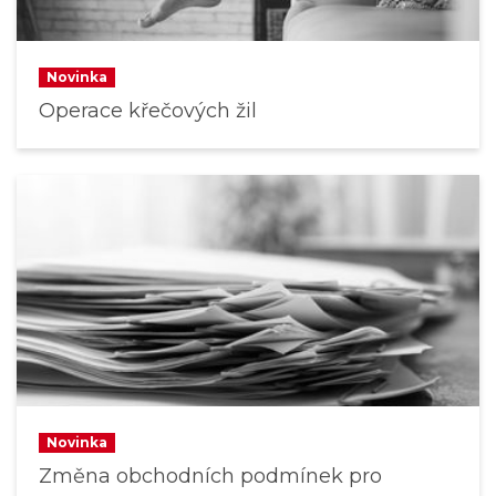
Novinka
Operace křečových žil
Novinka
Změna obchodních podmínek pro