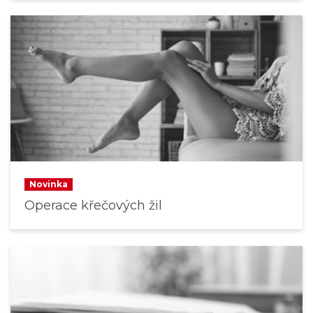
Novinka
Operace křečových žil