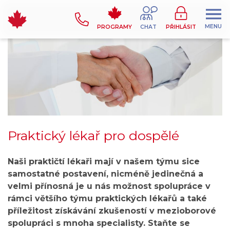
MENU
PROGRAMY
CHAT
PŘIHLÁSIT
Praktický lékař pro dospělé
Naši praktičtí lékaři mají v našem týmu sice
samostatné postavení, nicméně jedinečná a
velmi přínosná je u nás možnost spolupráce v
rámci většího týmu praktických lékařů a také
příležitost získávání zkušeností v mezioborové
spolupráci s mnoha specialisty. Staňte se