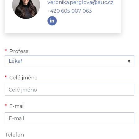
veronika.perglova@euc.cz
+420 605 007 063
*
Profese
*
Celé jméno
*
E-mail
Telefon