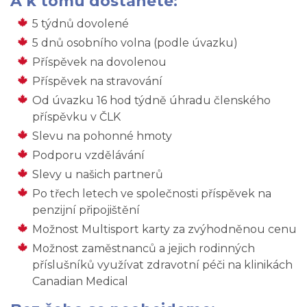
A k tomu dostanete:
5 týdnů dovolené
5 dnů osobního volna (podle úvazku)
Příspěvek na dovolenou
Příspěvek na stravování
Od úvazku 16 hod týdně úhradu členského
příspěvku v ČLK
Slevu na pohonné hmoty
Podporu vzdělávání
Slevy u našich partnerů
Po třech letech ve společnosti příspěvek na
penzijní připojištění
Možnost Multisport karty za zvýhodněnou cenu
Možnost zaměstnanců a jejich rodinných
příslušníků využívat zdravotní péči na klinikách
Canadian Medical