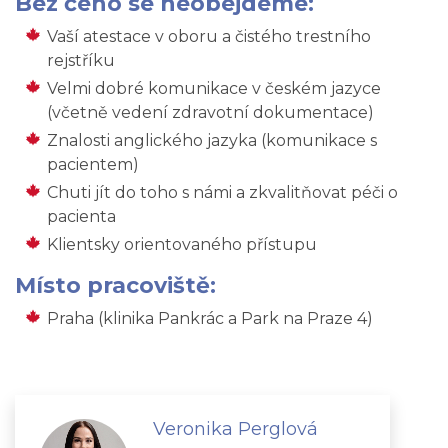
Bez čeho se neobejdeme:
Vaší atestace v oboru a čistého trestního
rejstříku
Velmi dobré komunikace v českém jazyce
(včetně vedení zdravotní dokumentace)
Znalosti anglického jazyka (komunikace s
pacientem)
Chuti jít do toho s námi a zkvalitňovat péči o
pacienta
Klientsky orientovaného přístupu
Místo pracoviště:
Praha (klinika Pankrác a Park na Praze 4)
Veronika Perglová