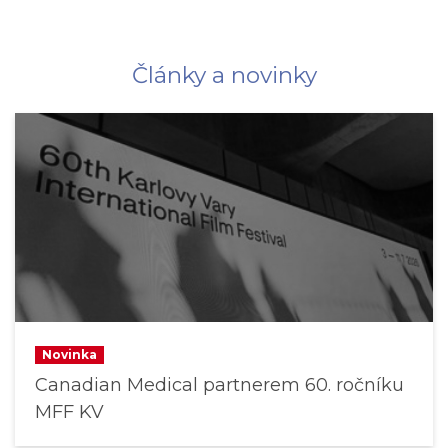
Články a novinky
Novinka
Canadian Medical partnerem 60. ročníku
MFF KV