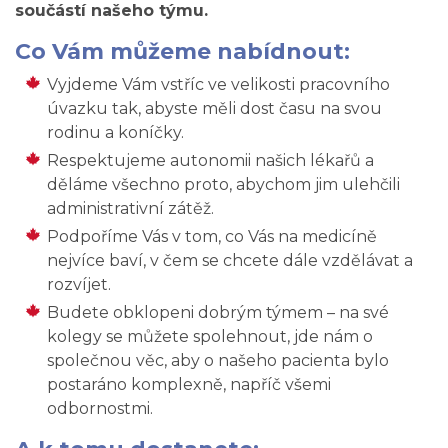
součástí našeho týmu.
Co Vám můžeme nabídnout:
Vyjdeme Vám vstříc ve velikosti pracovního
úvazku tak, abyste měli dost času na svou
rodinu a koníčky.
Respektujeme autonomii našich lékařů a
děláme všechno proto, abychom jim ulehčili
administrativní zátěž.
Podpoříme Vás v tom, co Vás na medicíně
nejvíce baví, v čem se chcete dále vzdělávat a
rozvíjet.
Budete obklopeni dobrým týmem – na své
kolegy se můžete spolehnout, jde nám o
společnou věc, aby o našeho pacienta bylo
postaráno komplexně, napříč všemi
odbornostmi.